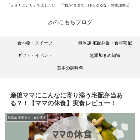
「えぇとこどり」で楽したい 「”我が”ままで、ゆるゆるな」無添加生活
きのこもちブログ
食べ物・スイーツ
無添加 宅配弁当・食材宅配
ギフト・イベント
無添加まめ知識
基本の調味料
産後ママにこんなに寄り添う宅配弁当あ
る？！【ママの休食】実食レビュー！
無添加 宅配弁当・食材宅配