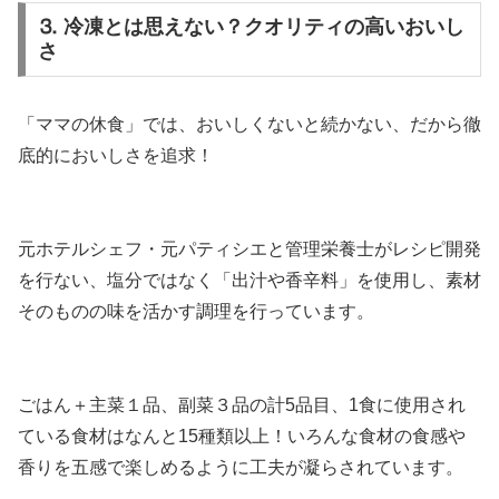
⒊ 冷凍とは思えない？クオリティの高いおいし
さ
「ママの休食」では、おいしくないと続かない、だから徹
底的においしさを追求！
元ホテルシェフ・元パティシエと管理栄養士がレシピ開発
を行ない、塩分ではなく「出汁や香辛料」を使用し、素材
そのものの味を活かす調理を行っています。
ごはん＋主菜１品、副菜３品の計5品目、1食に使用され
ている食材はなんと15種類以上！いろんな食材の食感や
香りを五感で楽しめるように工夫が凝らされています。