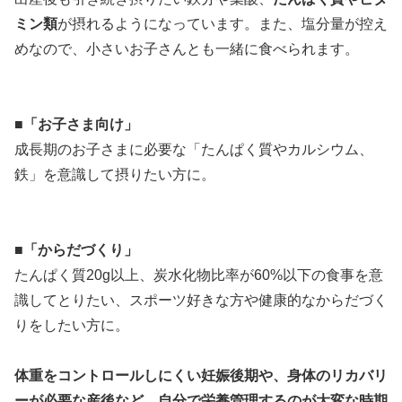
ミン類
が摂れるようになっています。また、塩分量が控え
めなので、小さいお子さんとも一緒に食べられます。
■
「お子さま向け」
成長期のお子さまに必要な「たんぱく質やカルシウム、
鉄」を意識して摂りたい方に。
■
「からだづくり」
たんぱく質20g以上、炭水化物比率が60%以下の食事を意
識してとりたい、スポーツ好きな方や健康的なからだづく
りをしたい方に。
体重をコントロールしにくい妊娠後期や、身体のリカバリ
ーが必要な産後など、
自分で栄養管理するのが大変な時期