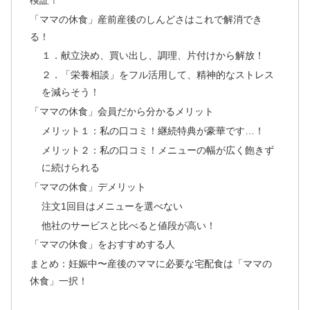
「ママの休食」産前産後のしんどさはこれで解消でき
る！
１．献立決め、買い出し、調理、片付けから解放！
２．「栄養相談」をフル活用して、精神的なストレス
を減らそう！
「ママの休食」会員だから分かるメリット
メリット１：私の口コミ！継続特典が豪華です…！
メリット２：私の口コミ！メニューの幅が広く飽きず
に続けられる
「ママの休食」デメリット
注文1回目はメニューを選べない
他社のサービスと比べると値段が高い！
「ママの休食」をおすすめする人
まとめ：妊娠中〜産後のママに必要な宅配食は「ママの
休食」一択！