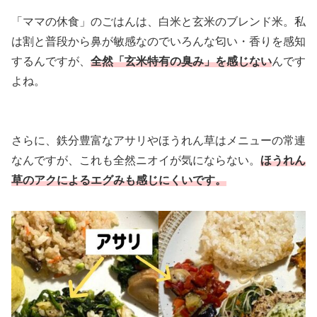
「ママの休食」のごはんは、白米と玄米のブレンド米。私
は割と普段から鼻が敏感なのでいろんな匂い・香りを感知
するんですが、
全然「玄米特有の臭み」を感じない
んです
よね。
さらに、鉄分豊富なアサリやほうれん草はメニューの常連
なんですが、これも全然ニオイが気にならない。
ほうれん
草のアクによるエグみも感じにくいです。