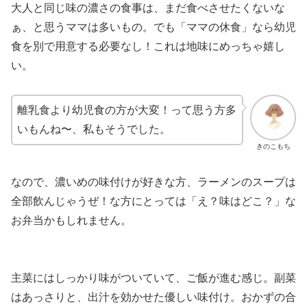
大人と同じ味の濃さの食事は、まだ食べさせたくないな
ぁ、と思うママは多いもの。でも「ママの休食」なら幼児
食を別で用意する必要なし！これは地味にめっちゃ嬉し
い。
離乳食より幼児食の方が大変！って思う方多
いもんね〜、私もそうでした。
きのこもち
なので、濃いめの味付けが好きな方、ラーメンのスープは
全部飲んじゃうぜ！な方にとっては「え？味はどこ？」な
お弁当かもしれません。
主菜にはしっかり味がついていて、ご飯が進む感じ。副菜
はあっさりと、出汁を効かせた優しい味付け。おかずの合