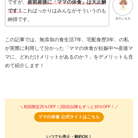
ですが、
産前産後に「ママの休食」は大正解
です！
こればっかりはみんながそういうのも
きのこもち
納得です。
この記事では、無添加の食生活7年、宅配食歴3年、の私
が実際に利用して分かった「ママの休食が妊娠中〜産後マ
マに、どれだけメリットがあるのか？」をデメリットも含
めて紹介します！
＼初回限定25％OFF！2回目以降もずっと10％OFF！／
ママの休食 公式サイトはこちら
いつでも停止・解約OK！