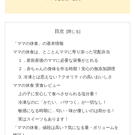
目次
「ママの休食」の基本情報
ママの休食は、とことんママに寄り添った宅配弁当
１．産前産後のママに必要な栄養がとれる
２．赤ちゃんの身体を作る時期！安心の無添加調理
⒊ 冷凍とは思えない？クオリティの高いおいしさ
ママの休食 実食レビュー
上の子に安心して食べさせられる塩分量！
冷凍なのに「かたい、パサつく」が一切なし！
敏感になる時期に…匂い・味が優しいのは助かる！
実はスイーツもあります！
「ママの休食」値段は高い？気になる量・ボリュームを
検証！