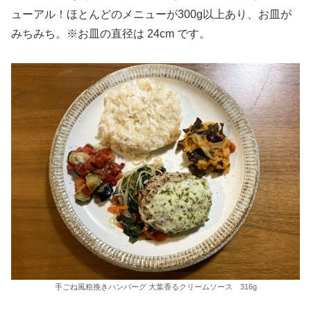
ューアル！ほとんどのメニューが300g以上あり、お皿が
みちみち。※お皿の直径は 24cm です。
手ごね風粗挽きハンバーグ 大葉香るクリームソース 316g