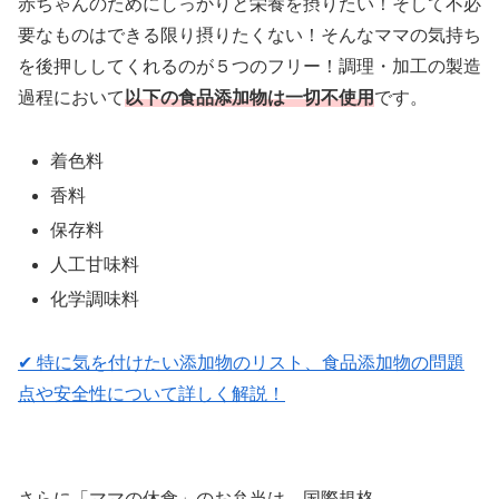
赤ちゃんのためにしっかりと栄養を摂りたい！そして不必
要なものはできる限り摂りたくない！そんなママの気持ち
を後押ししてくれるのが５つのフリー！調理・加工の製造
過程において
以下の食品添加物は一切不使用
です。
着色料
香料
保存料
人工甘味料
化学調味料
✔︎ 特に気を付けたい添加物のリスト、食品添加物の問題
点や安全性について詳しく解説！
さらに「ママの休食」のお弁当は、国際規格