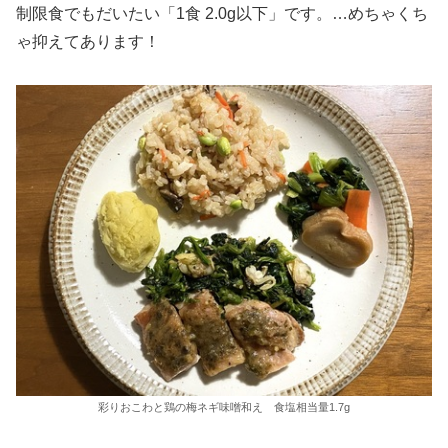
制限食でもだいたい「1食 2.0g以下」です。…めちゃくち
ゃ抑えてあります！
彩りおこわと鶏の梅ネギ味噌和え 食塩相当量1.7g