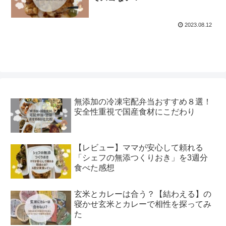
2023.08.12
無添加の冷凍宅配弁当おすすめ８選！
安全性重視で国産食材にこだわり
【レビュー】ママが安心して頼れる
「シェフの無添つくりおき」を3週分
食べた感想
玄米とカレーは合う？【結わえる】の
寝かせ玄米とカレーで相性を探ってみ
た