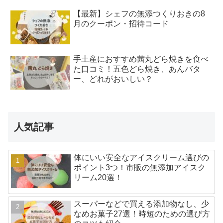
【最新】シェフの無添つくりおきの8
月のクーポン・招待コード
手土産におすすめ茜丸どら焼きを食べ
た口コミ！五色どら焼き、あんバタ
ー、どれがおいしい？
人気記事
体にいい安全なアイスクリーム選びの
ポイント3つ！市販の無添加アイスク
リーム20選！
スーパーなどで買える添加物なし、少
なめお菓子27選！時短のための選び方