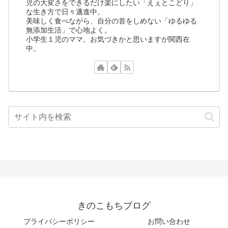
児の大変さをできるだけ楽にしたい「えぇとこどり」
な生き方で日々邁進中。
美味しく食べながら、自分の首をしめない「ゆるゆる
無添加生活」で心地よく。
小学生１児のママ。お気づきかと思いますが関西在
中。
きのこもちブログ
プライバシーポリシー
お問い合わせ