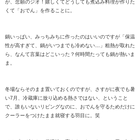
が、念願のジオ！嬉しくてどうしても煮込み料理が作りた
くて「おでん」を作ることに。
鍋いっぱい、みっちみちに作ったのはいいのですが「保温
性が高すぎて、鍋がいつまでも冷めない…」粗熱が取れた
ら、なんて言葉はどこいった？何時間たっても鍋が熱いま
ま。
冬場ならそのまま置いておくのですが、さすがに夜でも暑
い7月、冷蔵庫に放り込める熱さではない、ということ
で、誰もいないリビングなのに、おでんを守るためだけに
クーラーをつけたまま就寝する羽目に。笑