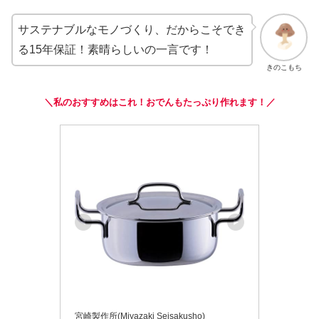
サステナブルなモノづくり、だからこそでき
る15年保証！素晴らしいの一言です！
きのこもち
＼私のおすすめはこれ！おでんもたっぷり作れます！／
宮崎製作所(Miyazaki Seisakusho)