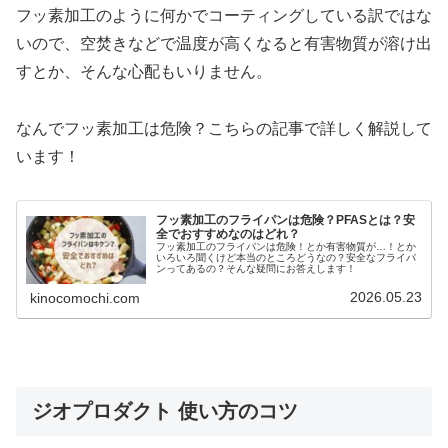
フッ素加工のように何かでコーティングしている訳ではな
いので、空焚きなどで温度が高くなると有害物質が溶け出
すとか、そんな心配もいりません。
なんでフッ素加工は危険？こちらの記事で詳しく解説して
います！
フッ素加工のフライパンは危険？PFASとは？安
全でおすすめなのはどれ？
フッ素加工のフライパンは危険！とか有害物質が…！とか
いろいろ聞くけど本当のところどうなの？安全なフライパ
ンってあるの？そんな疑問にお答えします！
2026.05.23
kinocomochi.com
ジオプロダクト 使い方のコツ