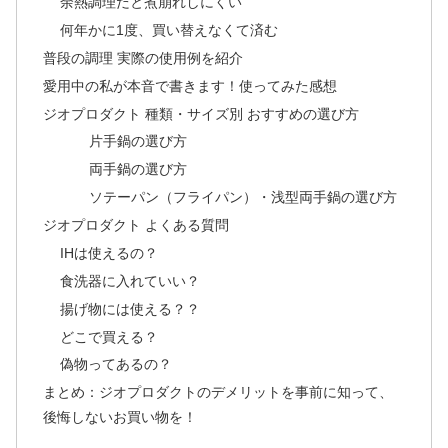
余熱調理だと煮崩れしにくい
何年かに1度、買い替えなくて済む
普段の調理 実際の使用例を紹介
愛用中の私が本音で書きます！使ってみた感想
ジオプロダクト 種類・サイズ別 おすすめの選び方
片手鍋の選び方
両手鍋の選び方
ソテーパン（フライパン）・浅型両手鍋の選び方
ジオプロダクト よくある質問
IHは使えるの？
食洗器に入れていい？
揚げ物には使える？？
どこで買える？
偽物ってあるの？
まとめ：ジオプロダクトのデメリットを事前に知って、
後悔しないお買い物を！