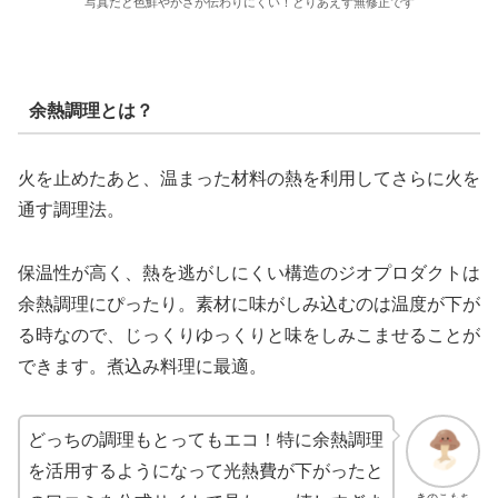
写真だと色鮮やかさが伝わりにくい！とりあえず無修正です
余熱調理とは？
火を止めたあと、温まった材料の熱を利用してさらに火を
通す調理法。
保温性が高く、熱を逃がしにくい構造のジオプロダクトは
余熱調理にぴったり。素材に味がしみ込むのは温度が下が
る時なので、じっくりゆっくりと味をしみこませることが
できます。煮込み料理に最適。
どっちの調理もとってもエコ！特に余熱調理
を活用するようになって光熱費が下がったと
きのこもち