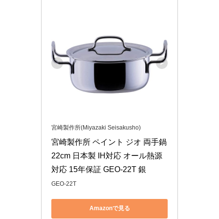
宮崎製作所(Miyazaki Seisakusho)
宮崎製作所 ペイント ジオ 両手鍋 
22cm 日本製 IH対応 オール熱源
対応 15年保証 GEO-22T 銀
GEO-22T
Amazonで見る