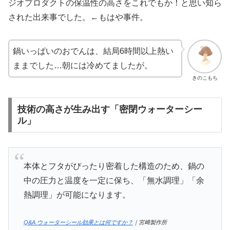
ジオプロダクトの保温性の高さをこれでもか！と思い知ら
された出来事でした。←もはや事件。
鍋いっぱいのおでんは、結局6時間以上熱い
ままでした…朝には冷めてましたが。
きのこもち
技術の高さが生み出す「密閉ウォーターシー
ル」
本体とフタがぴったり密着した構造のため、鍋の
中の圧力と温度を一定に保ち、「無水調理」「余
熱調理」が可能になります。
Q&A ウォーターシール効果とは何ですか？
｜宮﨑製作所