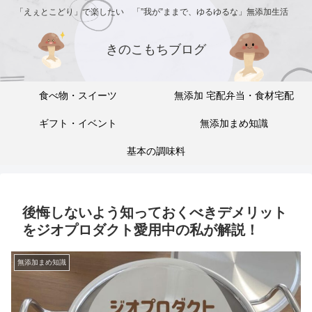
「えぇとこどり」で楽したい 「”我が”ままで、ゆるゆるな」無添加生活
きのこもちブログ
食べ物・スイーツ
無添加 宅配弁当・食材宅配
ギフト・イベント
無添加まめ知識
基本の調味料
後悔しないよう知っておくべきデメリット
をジオプロダクト愛用中の私が解説！
無添加まめ知識