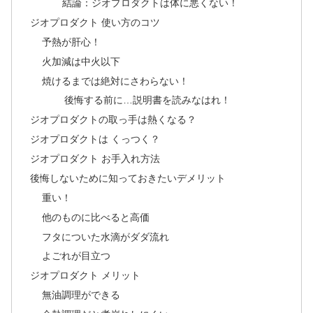
結論：ジオプロダクトは体に悪くない！
ジオプロダクト 使い方のコツ
予熱が肝心！
火加減は中火以下
焼けるまでは絶対にさわらない！
後悔する前に…説明書を読みなはれ！
ジオプロダクトの取っ手は熱くなる？
ジオプロダクトは くっつく？
ジオプロダクト お手入れ方法
後悔しないために知っておきたいデメリット
重い！
他のものに比べると高価
フタについた水滴がダダ流れ
よごれが目立つ
ジオプロダクト メリット
無油調理ができる