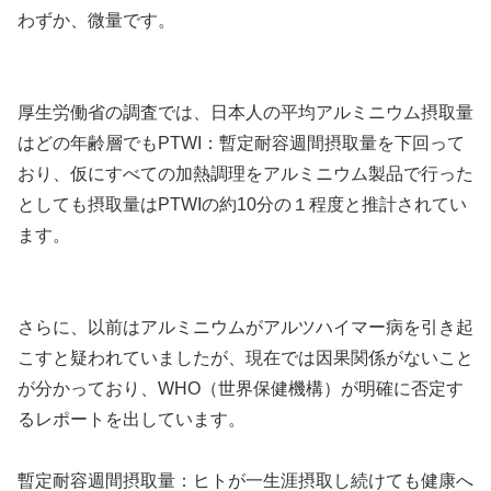
わずか、微量です。
厚生労働省の調査では、日本人の平均アルミニウム摂取量
はどの年齢層でもPTWI：暫定耐容週間摂取量を下回って
おり、仮にすべての加熱調理をアルミニウム製品で行った
としても摂取量はPTWIの約10分の１程度と推計されてい
ます。
さらに、以前はアルミニウムがアルツハイマー病を引き起
こすと疑われていましたが、現在では因果関係がないこと
が分かっており、WHO（世界保健機構）が明確に否定す
るレポートを出しています。
暫定耐容週間摂取量：ヒトが一生涯摂取し続けても健康へ