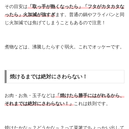
その目安は
「取っ手が熱くなったら」「フタがカタカタな
ったら」火加減が強すぎ
ます。普通の鍋やフライパンと同
じ火加減では焦げてしまうこともあるので注意！
煮物などは、沸騰したらすぐ弱火。これでオッケーです。
焼けるまでは絶対にさわらない！
お肉・お魚・玉子などは
「焼けたら勝手にはがれるから、
それまでは絶対にさわらない！」
これは鉄則です。
焼けたかな～？どうかな～？って菜箸でちょっかい出して