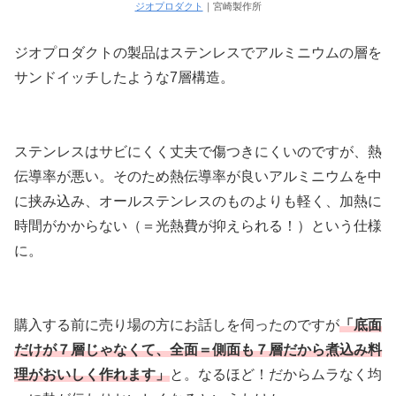
ジオプロダクト
｜宮崎製作所
ジオプロダクトの製品はステンレスでアルミニウムの層を
サンドイッチしたような7層構造。
ステンレスはサビにくく丈夫で傷つきにくいのですが、熱
伝導率が悪い。そのため熱伝導率が良いアルミニウムを中
に挟み込み、オールステンレスのものよりも軽く、加熱に
時間がかからない（＝光熱費が抑えられる！）という仕様
に。
購入する前に売り場の方にお話しを伺ったのですが
「底面
だけが７層じゃなくて、全面＝側面も７層だから煮込み料
理がおいしく作れます」
と。なるほど！だからムラなく均