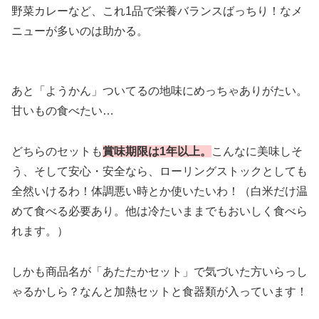
野菜カレーなど、これ1品で栄養バランスばっちり！なメ
ニューが多いのは助かる。
あと「ようかん」ついてるの地味にめっちゃありがたい。
甘いもの食べたい…
どちらのセットも
賞味期限は1年以上。
こんなに美味しそ
う、そして安心・安全なら、ローリングストックとしても
全然いけるわ！体調悪い時とか使いたいわ！（白米だけ温
めて食べる必要あり。他は冷たいままでもおいしく食べら
れます。）
しかも商品名が「あたたかセット」で気づいた方いらっし
ゃるかしら？なんと加熱セットと食器類が入っています！