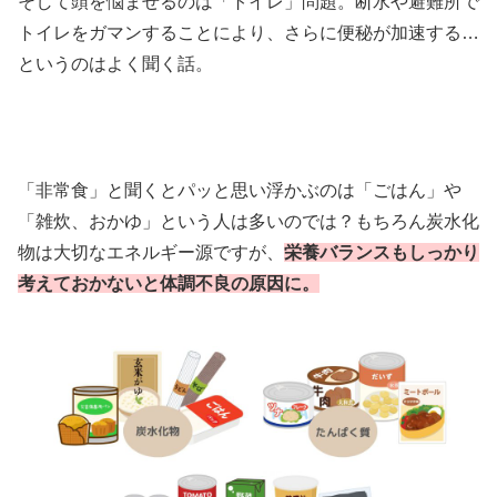
そして頭を悩ませるのは「トイレ」問題。断水や避難所で
トイレをガマンすることにより、さらに便秘が加速する…
というのはよく聞く話。
「非常食」と聞くとパッと思い浮かぶのは「ごはん」や
「雑炊、おかゆ」という人は多いのでは？もちろん炭水化
物は大切なエネルギー源ですが、
栄養バランスもしっかり
考えておかないと体調不良の原因に。