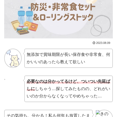
2023.08.09
無添加で賞味期限が長い保存食や非常食、何
かいいのあったら教えて欲しい
必要なのは分かってるけど、ついつい先延ば
しに
しちゃう…探してみたものの、どれがい
いのか分からなくなってやめちゃった…
その気持ち、分かる！私も何年も放置したま