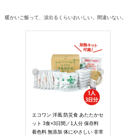
暖かいご飯って、涙出るくらいおいしい。間違いない。
エコワン 洋風 防災食 あたたかセ
ット 3食×3日間／1人分 保存料 
着色料 無添加 体にやさしい 非常