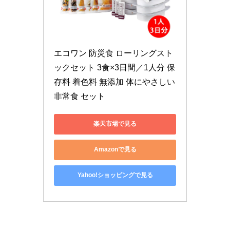
エコワン 防災食 ローリングスト
ックセット 3食×3日間／1人分 保
存料 着色料 無添加 体にやさしい 
非常食 セット
楽天市場で見る
Amazonで見る
Yahoo!ショッピングで見る