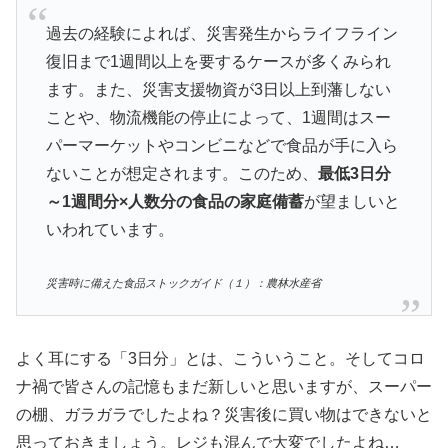
過去の経験によれば、災害発生からライフライン
復旧まで1週間以上を要するケースが多くみられ
ます。また、災害支援物資が3日以上到藩しない
ことや、物流機能の停止によって、1週間はスー
パーマーケットやコンビニなどで食品が手に入ら
ないことが想定されます。このため、
最低3日分
～1週間分×人数分の食品の家庭備蓄
が望ましいと
いわれています。
災害時に備えた食品ストックガイド（１）：農林水産省
よく耳にする「3日分」とは、こういうこと。そしてコロ
ナ禍で皆さんの記憶もまだ新しいと思いますが、スーパー
の棚、ガラガラでしたよね？災害後に買い物はできないと
思っておきましょう。レジも混んで大変でしたよね…