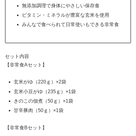
無添加調理で身体にやさしい保存食
ビタミン・ミネラルが豊富な玄米を使用
みんなで食べられて日常使いもできる非常食
セット内容
【非常食Aセット】
玄米がゆ（220ｇ）×2袋
玄米小豆がゆ（235ｇ）×1袋
きのこの佃煮（50ｇ）×1袋
甘辛豚肉（50ｇ）×1袋
【非常食Bセット】