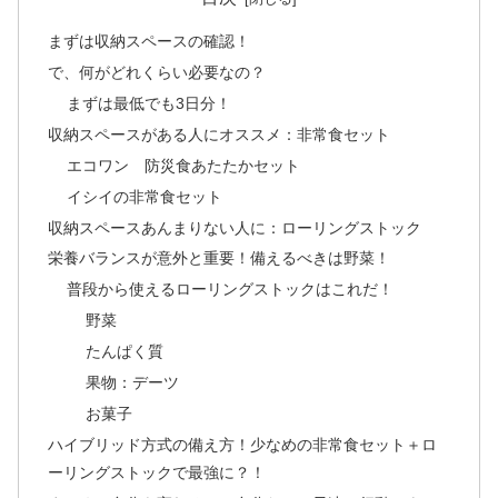
まずは収納スペースの確認！
で、何がどれくらい必要なの？
まずは最低でも3日分！
収納スペースがある人にオススメ：非常食セット
エコワン 防災食あたたかセット
イシイの非常食セット
収納スペースあんまりない人に：ローリングストック
栄養バランスが意外と重要！備えるべきは野菜！
普段から使えるローリングストックはこれだ！
野菜
たんぱく質
果物：デーツ
お菓子
ハイブリッド方式の備え方！少なめの非常食セット＋ロ
ーリングストックで最強に？！