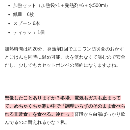
加熱セット（加熱袋×1＋発熱剤×6＋水500ml）
紙皿 6枚
スプーン 6本
ティッシュ 1個
加熱時間は約20分。発熱剤1回でエコワン防災食のおかず
とごはんを同時に温め可能。火を使わなくて済むので安全
だし、少しでもカセットボンベの節約になりますよね。
想像したことありますか？冬場、電気もガスも止まって
て、めちゃくちゃ寒い中で「調理いらずのそのまま食べら
れる非常食」を食べる。冷たっ！
普段から白湯ばっかり飲
んでるのに耐えれるかな？私。