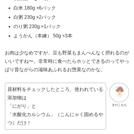
白米 180g ×6パック
白粥 230g ×2パック
のり粥 230g ×1パック
ようかん（本練） 50g ×3本
お肉は少なめですが、豆も野菜もまんべんなく摂れるのが
いいですね〜。非常時に食べたらホッとできるのってやっ
ぱり昔ながらの滋味あふれるお惣菜なのかな。
原材料をチェックしたところ、使われている
添加物は
きのこもち
「にがり」と
「水酸化カルシウム」（こんにゃく固めるや
つ）だけ！