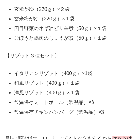
玄米がゆ（220ｇ）×２袋
玄米梅がゆ（220ｇ）×１袋
四目野菜のネギ油ピリ辛煮（50ｇ）×１袋
ごぼうと鶏肉のしょうが煮（50ｇ）×１袋
【リゾット３種セット】
イタリアンリゾット（400ｇ）×1袋
和風リゾット（400ｇ）×１袋
洋風リゾット（400ｇ）×１袋
常温保存ミートボール（常温品）×3
常温保存チキンハンバーグ（常温品）×3
賞味期限は4年！ローリングストックもするから
セットは