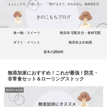
「えぇとこどり」で楽したい 「”我が”ままで、ゆるゆるな」無添加生活
きのこもちブログ
食べ物・スイーツ
無添加 宅配弁当・食材宅配
ギフト・イベント
無添加まめ知識
基本の調味料
無添加派におすすめ！これが最強！防災・
非常食セット＆ローリングストック
無添加まめ知識