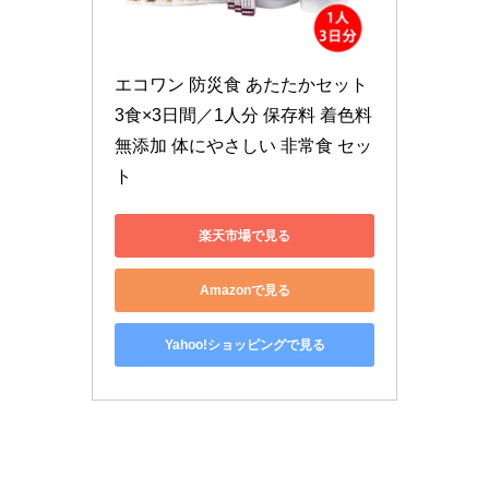
エコワン 防災食 あたたかセット 
3食×3日間／1人分 保存料 着色料 
無添加 体にやさしい 非常食 セッ
ト
楽天市場で見る
Amazonで見る
Yahoo!ショッピングで見る