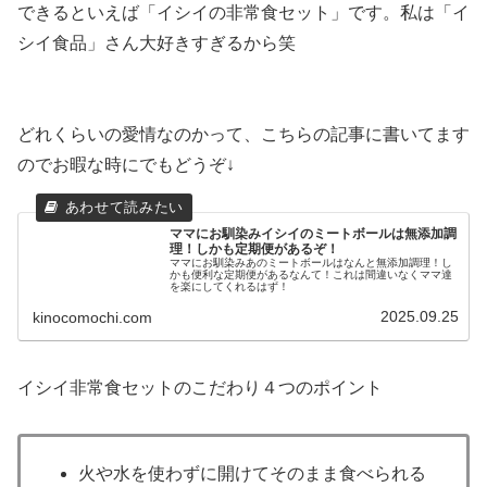
できるといえば「イシイの非常食セット」です。私は「イ
シイ食品」さん大好きすぎるから笑
どれくらいの愛情なのかって、こちらの記事に書いてます
のでお暇な時にでもどうぞ↓
ママにお馴染みイシイのミートボールは無添加調
理！しかも定期便があるぞ！
ママにお馴染みあのミートボールはなんと無添加調理！し
かも便利な定期便があるなんて！これは間違いなくママ達
を楽にしてくれるはず！
2025.09.25
kinocomochi.com
イシイ非常食セットのこだわり４つのポイント
火や水を使わずに開けてそのまま食べられる