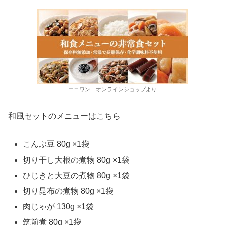
エコワン オンラインショップより
和風セットのメニューはこちら
こんぶ豆 80g ×1袋
切り干し大根の煮物 80g ×1袋
ひじきと大豆の煮物 80g ×1袋
切り昆布の煮物 80g ×1袋
肉じゃが 130g ×1袋
筑前煮 80g ×1袋