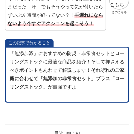
まだった！汗 でもそうやって気が付いたら
きのこもち
ずいぶん時間が経ってない？！
手遅れになら
ないよう今すぐアクションを起こそう！
この記事で分かること
「無添加派」におすすめの防災・非常食セットとロー
リングストックに最適な商品を紹介！そして押さえる
べきポイントもあわせて解説します！
それぞれのご家
庭に合わせて「無添加の非常食セット」プラス「ロー
リングストック」
が最強ですよ！
目次